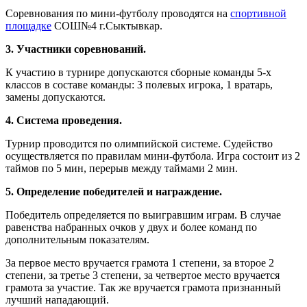
Соревнования по мини-футболу проводятся на
спортивной
площадке
СОШ№4 г.Сыктывкар.
3. Участники соревнований.
К участию в турнире допускаются сборные команды 5-х
классов в составе команды: 3 полевых игрока, 1 вратарь,
замены допускаются.
4. Система проведения.
Турнир проводится по олимпийской системе. Судейство
осуществляется по правилам мини-футбола. Игра состоит из 2
таймов по 5 мин, перерыв между таймами 2 мин.
5. Определение победителей и награждение.
Победитель определяется по выигравшим играм. В случае
равенства набранных очков у двух и более команд по
дополнительным показателям.
За первое место вручается грамота 1 степени, за второе 2
степени, за третье 3 степени, за четвертое место вручается
грамота за участие. Так же вручается грамота признанный
лучший нападающий.