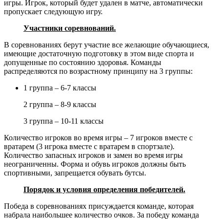
игры. Игрок, который будет удален в матче, автоматически
пропускает следующую игру.
Участники соревнований.
В соревнованиях берут участие все желающие обучающиеся,
имеющие достаточную подготовку в этом виде спорта и
допущенные по состоянию здоровья. Команды
распределяются по возрастному принципу на 3 группы:
1 группа – 6-7 классы
2 группа – 8-9 классы
3 группа – 10-11 классы
Количество игроков во время игры – 7 игроков вместе с
вратарем (3 игрока вместе с вратарем в спортзале).
Количество запасных игроков и замен во время игры
неограниченны. Форма и обувь игроков должны быть
спортивными, запрещается обувать бутсы.
Порядок и условия определения победителей.
Победа в соревнованиях присуждается команде, которая
набрала наибольшее количество очков. За победу команда