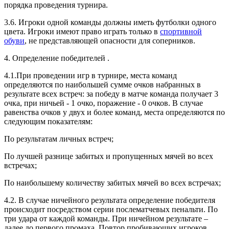
порядка проведения турнира.
3.6. Игроки одной команды должны иметь футболки одного
цвета. Игроки имеют право играть только в
спортивной
обуви
, не представляющей опасности для соперников.
4. Определение победителей .
4.1.При проведении игр в турнире, места команд
определяются по наибольшей сумме очков набранных в
результате всех встреч: за победу в матче команда получает 3
очка, при ничьей - 1 очко, поражение - 0 очков. В случае
равенства очков у двух и более команд, места определяются по
следующим показателям:
По результатам личных встреч;
По лучшей разнице забитых и пропущенных мячей во всех
встречах;
По наибольшему количеству забитых мячей во всех встречах;
4.2. В случае ничейного результата определение победителя
происходит посредством серии послематчевых пенальти. По
три удара от каждой команды. При ничейном результате –
далее до первого промаха. Повтор пробивающих игроков