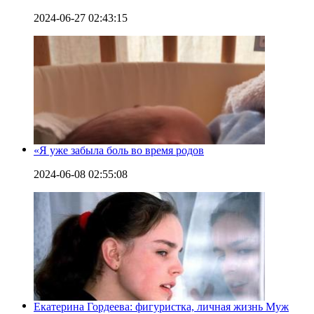
2024-06-27 02:43:15
«Я уже забыла боль во время родов
2024-06-08 02:55:08
Екатерина Гордеева: фигуристка, личная жизнь Муж