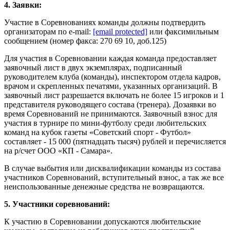
4. Заявки:
Участие в Соревнованиях команды должны подтвердить
организаторам по e-mail:
[email protected]
или факсимильным
сообщением (номер факса: 270 69 10, доб.125)
Для участия в Соревновании каждая команда предоставляет
заявочный лист в двух экземплярах, подписанный
руководителем клуба (команды), инспектором отдела кадров,
врачом и скрепленных печатями, указанных организаций. В
заявочный лист разрешается включать не более 15 игроков и 1
представителя руководящего состава (тренера). Дозаявки во
время Соревнований не принимаются. Заявочный взнос для
участия в турнире по мини-футболу среди любительских
команд на кубок газеты «Советский спорт - Футбол»
составляет - 15 000 (пятнадцать тысяч) рублей и перечисляется
на р/счет ООО «КП - Самара».
В случае выбытия или дисквалификации команды из состава
участников Соревнований, вступительный взнос, а так же все
неиспользованные денежные средства не возвращаются.
5. Участники соревнований:
К участию в Соревновании допускаются любительские