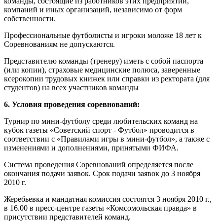
команды, состоящие из работников этих предприятий,
компаний и иных организаций, независимо от форм
собственности.
Профессиональные футболисты и игроки моложе 18 лет к
Соревнованиям не допускаются.
Представителю команды (тренеру) иметь с собой паспорта
(или копии), страховые медицинские полюса, заверенные
ксерокопии трудовых книжек или справки из ректората (для
студентов) на всех участников команды
6. Условия проведения соревнований:
Турнир по мини-футболу среди любительских команд на
кубок газеты «Советский спорт - Футбол» проводится в
соответствии с «Правилами игры в мини-футбол», а также с
изменениями и дополнениями, принятыми ФИФА.
Система проведения Соревнований определяется после
окончания подачи заявок. Срок подачи заявок до 3 ноября
2010 г.
Жеребьевка и мандатная комиссия состоятся 3 ноября 2010 г.,
в 16.00 в пресс-центре газеты «Комсомольская правда» в
присутствии представителей команд.