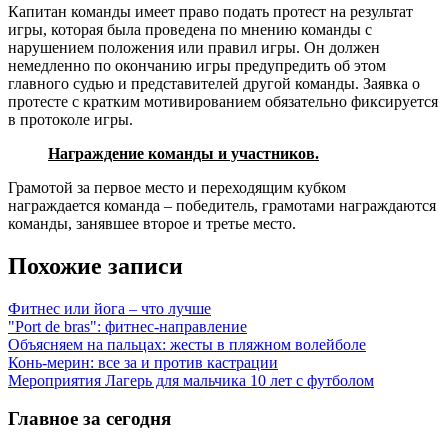
Капитан команды имеет право подать протест на результат
игры, которая была проведена по мнению команды с
нарушением положения или правил игры.
Он должен
немедленно по окончанию игры предупредить об этом
главного судью и представителей другой команды. Заявка о
протесте с кратким мотивированием обязательно фиксируется
в протоколе игры.
Награждение команды и участников.
Грамотой за первое место и переходящим кубком
награждается команда – победитель, грамотами награждаются
команды, занявшее второе и третье место.
Похожие записи
Фитнес или йога – что лучше
"Port de bras": фитнес-направление
Объясняем на пальцах: жесты в пляжном волейболе
Конь-мерин: все за и против кастрации
Мероприятия Лагерь для мальчика 10 лет с футболом
Главное за сегодня