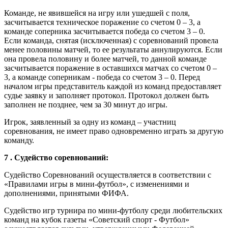
Команде, не явившейся на игру или ушедшей с поля,
засчитывается техническое поражение со счетом 0 – 3, а
команде соперника засчитывается победа со счетом 3 – 0.
Если команда, снятая (исключенная) с соревнований провела
менее половины матчей, то ее результаты аннулируются. Если
она провела половину и более матчей, то данной команде
засчитывается поражение в оставшихся матчах со счетом 0 –
3, а команде соперникам - победа со счетом 3 – 0. Перед
началом игры представитель каждой из команд предоставляет
судье заявку и заполняет протокол. Протокол должен быть
заполнен не позднее, чем за 30 минут до игры.
Игрок, заявленный за одну из команд – участниц
соревнования, не имеет право одновременно играть за другую
команду.
7 . Судейство соревнований:
Судейство Соревнований осуществляется в соответствии с
«Правилами игры в мини-футбол», с изменениями и
дополнениями, принятыми ФИФА.
Судейство игр турнира по мини-футболу среди любительских
команд на кубок газеты «Советский спорт - Футбол»