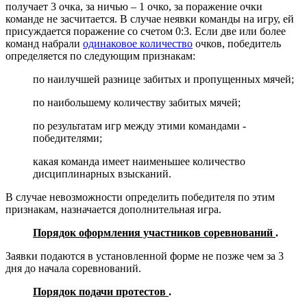
получает 3 очка, за ничью – 1 очко, за поражение очки
команде не засчитается. В случае неявки команды на игру, ей
присуждается поражение со счетом 0:3. Если две или более
команд набрали
одинаковое количество
очков, победитель
определяется по следующим признакам:
по наилучшей разнице забитых и пропущенных мячей;
по наибольшему количеству забитых мячей;
по результатам игр между этими командами -
победителями;
какая команда имеет наименьшее количество
дисциплинарных взысканий.
В случае невозможности определить победителя по этим
признакам, назначается дополнительная игра.
Порядок оформления участников соревнований
.
Заявки подаются в установленной форме не позже чем за 3
дня до начала соревнований.
Порядок подачи протестов
.