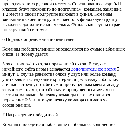
проводятся по «круговой системе».Соревнования среди 9-11
классов будут проходить по подгруппам, команды, занявшие
1-2 места,в своей подгруппе выходят в финал. Команды,
занявшие в своей подгруппе 1 место, в финальную группу
выходят с дополнительным очком. Финальная группа играет
по «круговой системе».
6.Порядок определения победителей.
Команды победительницы определяются по сумме набранных
очков, за победу даётся-
3 очка, ничья-1 очко, за поражение 0 очков. В случае
ничейного счёта игры назначается
дополнительное время
5
минут. В случае равенства очков у двух или более команд
учитываются следующие критерии; игры между собой, т.е.
личные встречи; по забитым и пропущенным мячам между
этими командами; по забитым и пропущенным мячам со
всеми командами. За неявку команды на игру ставится
поражение 0:3, за вторую неявку команда снимается с
соревнований.
7.Награждение победителей.
Команды победители набравшие наибольшее количество