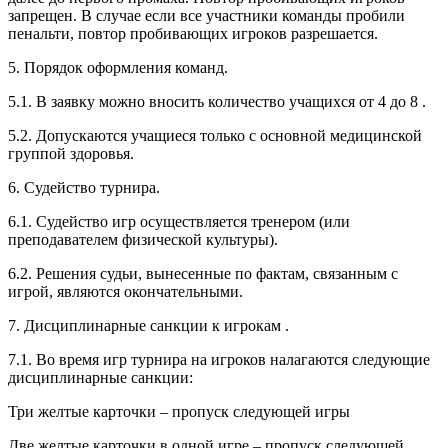
запрещен. В случае если все участники команды пробили
пенальти, повтор пробивающих игроков разрешается.
5. Порядок оформления команд.
5.1. В заявку можно вносить количество учащихся от 4 до 8 .
5.2. Допускаются учащиеся только с основной медицинской
группой здоровья.
6. Судейство турнира.
6.1. Судейство игр осуществляется тренером (или
преподавателем физической культуры).
6.2. Решения судьи, вынесенные по фактам, связанным с
игрой, являются окончательными.
7. Дисциплинарные санкции к игрокам .
7.1. Во время игр турнира на игроков налагаются следующие
дисциплинарные санкции:
Три желтые карточки – пропуск следующей игры
Две желтые карточки в одной игре – пропуск следующей