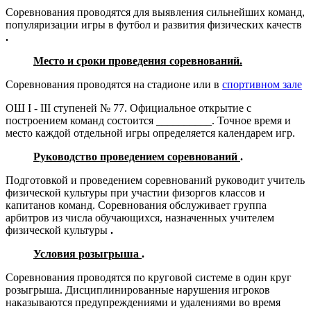
Соревнования проводятся для выявления сильнейших команд,
популяризации игры в футбол
и развития физических качеств
.
Место и сроки проведения соревнований.
Соревнования проводятся на стадионе или в
спортивном зале
ОШ
I
-
III
ступеней № 77. Официальное открытие с
построением команд состоится __________. Точное время и
место каждой отдельной игры определяется календарем игр.
Руководство проведением соревнований
.
Подготовкой и проведением соревнований руководит учитель
физической культуры при участии физоргов классов и
капитанов команд. Соревнования обслуживает группа
арбитров из числа обучающихся, назначенных учителем
физической культуры
.
Условия розыгрыша
.
Соревнования проводятся по круговой системе в один круг
розыгрыша. Дисциплинированные нарушения игроков
наказываются предупреждениями и удалениями во время