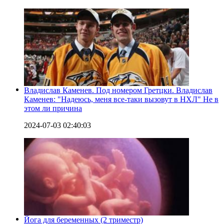
Владислав Каменев. Под номером Гретцки. Владислав
Каменев: "Надеюсь, меня все-таки вызовут в НХЛ" Не в
этом ли причина
2024-07-03 02:40:03
Йога для беременных (2 триместр)