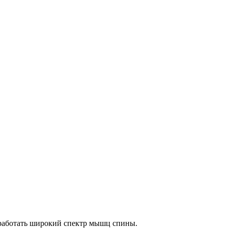
оработать широкий спектр мышц спины.