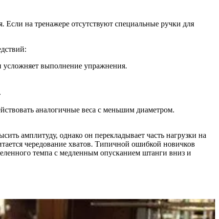
. Если на тренажере отсутствуют специальные ручки для
едствий:
 и усложняет выполнение упражнения.
.
ействовать аналогичные веса с меньшим диаметром.
ысить амплитуду, однако он перекладывает часть нагрузки на
итается чередование хватов. Типичной ошибкой новичков
деленного темпа с медленным опусканием штанги вниз и