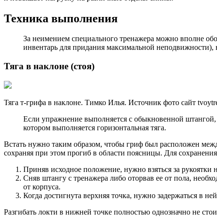
Техника выполнения
За неимением специального тренажера можно вполне обо
инвентарь для придания максимальной неподвижности), 
Тяга в наклоне (стоя)
Тяга т-грифа в наклоне. Тимко Илья. Источник фото сайт tvoytr
Если упражнение выполняется с обыкновенной штангой, 
котором выполняется горизонтальная тяга.
Встать нужно таким образом, чтобы гриф был расположен межд
сохраняя при этом прогиб в области поясницы. Для сохранени
Приняв исходное положение, нужно взяться за рукоятки 
Сняв штангу с тренажера либо оторвав ее от пола, необх
от корпуса.
Когда достигнута верхняя точка, нужно задержаться в не
Разгибать локти в нижней точке полностью однозначно не стои