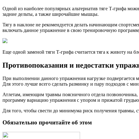
Одной из наиболее популярных альтернатив тяге Т-грифа можно
задние дельты, а также широчайшие мышцы.
Тягу в наклоне не рекомендуется делать начинающим спортсмен
включать данное упражнение в свою тренировочную программу
Еще одной заменой тяги Т-грифа считается тяга к животу на бл
Противопоказания и недостатки упраж
При выполнении данного упражнения нагрузке подвергается мн
Для этого лучше всего сделать разминку и пару подходов с м
Атлетам, имеющим травмы поясничного отдела позвоночника, л
программу вариацию упражнения с упором и прижатой грудью
Для того, чтобы свести до минимума риск получения травмы, 
Обязательно прочитайте об этом