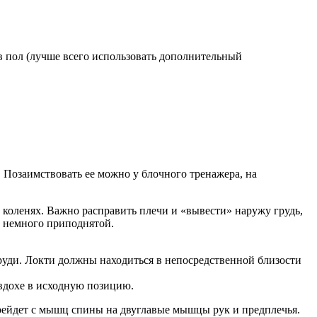
в пол (лучше всего использовать дополнительный
Позаимствовать ее можно у блочного тренажера, на
коленях. Важно расправить плечи и «вывести» наружу грудь,
у немного приподнятой.
 груди. Локти должны находиться в непосредственной близости
 вдохе в исходную позицию.
ерейдет с мышц спины на двуглавые мышцы рук и предплечья.