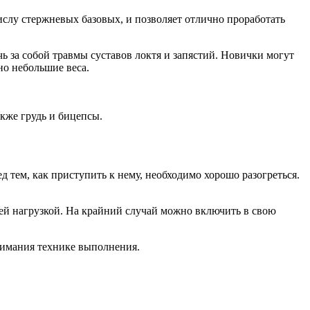
ислу стержневых базовых, и позволяет отлично проработать
ь за собой травмы суставов локтя и запястий. Новички могут
о небольшие веса.
акже грудь и бицепсы.
 тем, как приступить к нему, необходимо хорошо разогреться.
щей нагрузкой. На крайний случай можно включить в свою
нимания технике выполнения.