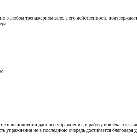
 в любом тренажерном зале, а его действенность подтверждаетс
ера.
ь:
 в выполнении данного упражнения, в работу вовлекаются такж
сть упражнения не в последнюю очередь достигается благодаря 