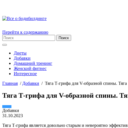
Перейти к содержанию
Диеты
Добавки
Домашний тренинг
Женский фитнес
Интересное
Главная
/
Добавки
/
Тяга Т-грифа для V-образной спины. Тяга
Тяга Т-грифа для V-образной спины. Тя
Добавки
31.10.2023
Тяга Т-грифа является довольно старым и невероятно эффект