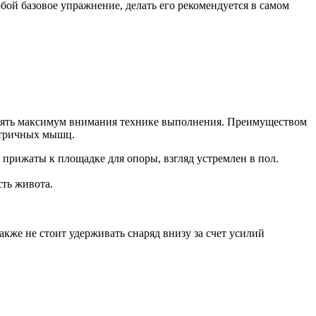
бой базовое упражнение, делать его рекомендуется в самом
елять максимум внимания технике выполнения. Преимуществом
етричных мышц.
прижаты к площадке для опоры, взгляд устремлен в пол.
сть живота.
акже не стоит удерживать снаряд внизу за счет усилий