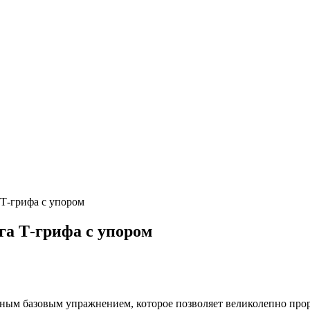
 Т-грифа с упором
га Т-грифа с упором
ивным базовым упражнением, которое позволяет великолепно пр