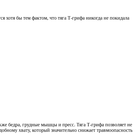
я хотя бы тем фактом, что тяга Т-грифа никогда не покидала
е бедра, грудные мышцы и пресс. Тяга Т-грифа позволяет не
удобному хвату, который значительно снижает травмоопасность