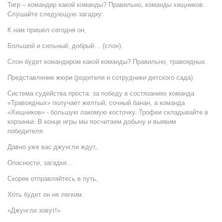
Тигр – командир какой команды? Правильно, команды хищников.
Слушайте следующую загадку:
К нам пришел сегодня он,
Большой и сильный, добрый… (слон).
Слон будет командиром какой команды? Правильно, травоядных.
Представление жюри (родители и сотрудники детского сада).
Система судейства проста: за победу в состязаниях команда
«Травоядных» получает желтый, сочный банан, а команда
«Хищников» - большую лакомую косточку. Трофеи складывайте в
корзинки. В конце игры мы посчитаем добычу и выявим
победителя.
Давно уже вас джунгли ждут,
Опасности, загадки…
Скорее отправляйтесь в путь,
Хоть будет он не легким.
«Джунгли зовут!»