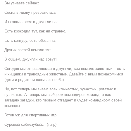
Вы узнаете сейчас:
Сосна в лиану превратилась
И позвала всех в джунгли нас.
Есть крокодил тут, как ни странно,
Есть кенгуру, есть обезьяна,
Других зверей немало тут.
В общем, джунгли нас зовут!
Сегодня мы отправляемся в джунгли, там немало животных – есть
и хищники и травоядные животные. Давайте с ними познакомимся
(дети и родители называют себя).
Ну, вот теперь мы знаем всех клыкастых, зубастых, рогатых и
пушистых. А теперь мы выберем командиров команд, я вас
загадаю загадки, кто первым отгадает и будет командиром своей
команды.
Готов уж для спортивных игр
Суровый саблезубый… (тигр).