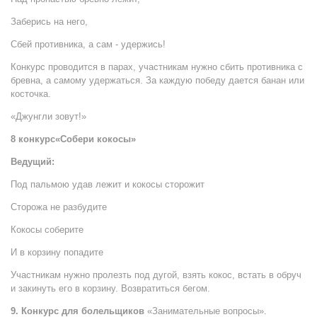
Заберись на него,
Сбей противника, а сам - удержись!
Конкурс проводится в парах, участникам нужно сбить противника с
бревна, а самому удержаться. За каждую победу дается банан или
косточка.
«Джунгли зовут!»
8 конкурс«Собери кокосы»
Ведущий:
Под пальмою удав лежит и кокосы сторожит
Сторожа не разбудите
Кокосы соберите
И в корзину попадите
Участникам нужно пролезть под дугой, взять кокос, встать в обруч
и закинуть его в корзину. Возвратиться бегом.
9. Конкурс для болельщиков
«Занимательные вопросы».