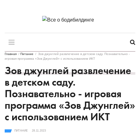
Главная
/
Питание
/
Зов джунглей развлечение в детском саду. Познавательно -
игровая программа «Зов Джунглей» с использованием ИКТ
Зов джунглей развлечение
в детском саду.
Познавательно - игровая
программа «Зов Джунглей»
с использованием ИКТ
ПИТАНИЕ
28.11.2023