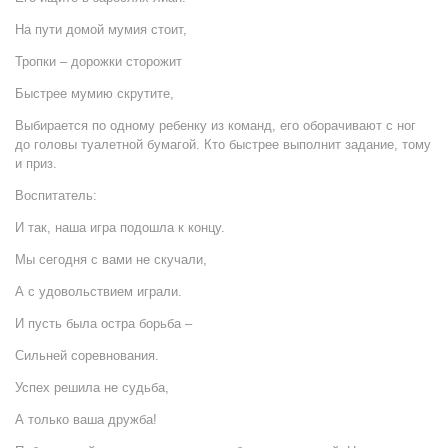
На пути домой мумия стоит,
Тропки – дорожки сторожит
Быстрее мумию скрутите,
Выбирается по одному ребенку из команд, его оборачивают с ног
до головы туалетной бумагой. Кто быстрее выполнит задание, тому
и приз.
Воспитатель:
И так, наша игра подошла к концу.
Мы сегодня с вами не скучали,
А с удовольствием играли.
И пусть была остра борьба –
Сильней соревнования.
Успех решила не судьба,
А только ваша дружба!