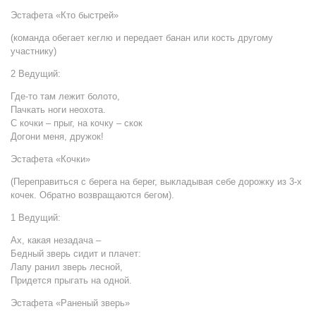
Эстафета «Кто быстрей»
(команда обегает кеглю и передает банан или кость другому
участнику)
2 Ведущий:
Где-то там лежит болото,
Пачкать ноги неохота.
С кочки – прыг, на кочку – скок
Догони меня, дружок!
Эстафета «Кочки»
(Переправиться с берега на берег, выкладывая себе дорожку из 3-х
кочек. Обратно возвращаются бегом).
1 Ведущий:
Ах, какая незадача –
Бедный зверь сидит и плачет:
Лапу ранил зверь лесной,
Придется прыгать на одной.
Эстафета «Раненый зверь»