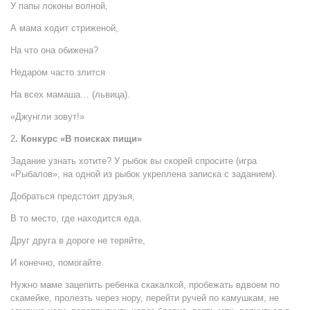
У папы локоны волной,
А мама ходит стриженой,
На что она обижена?
Недаром часто злится
На всех мамаша… (львица).
«Джунгли зовут!»
2
. Конкурс «В поисках пищи»
Задание узнать хотите? У рыбок вы скорей спросите (игра
«Рыбалов», на одной из рыбок укреплена записка с заданием).
Добраться предстоит друзья,
В то место, где находится еда.
Друг друга в дороге не теряйте,
И конечно, помогайте.
Нужно маме зацепить ребенка скакалкой, пробежать вдвоем по
скамейке, пролезть через нору, перейти ручей по камушкам, не