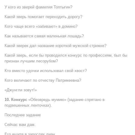
У кого из зверей фамилия Топтыгин?
Какой зверь помогает переходить дорогу?
Кого чаще всего «забивают» в домино?
Как называется самая маленькая лошадь?
Какой зверек дал название короткой мужской стрижке?
Какой зверь, если бы проводился конкурс по профессиям, был бы
признан лучшим лесорубом?
Кто вместо удочки использовал свой хвост?
Кого величают по отчеству Патрикеевна?
«Джунгли зовут!»
10. Конкурс
«Обезвредь мумию» (задание спрятано в
подвешенных ленточках).
Последнее задание
Сейчас вам дам.
Его ищите в зарослях лиан.