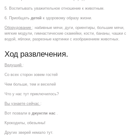
5. Воспитывать уважительное отношение к животным.
6. Приобщать
детей
к здоровому образу жизни.
Оборудование
: набивные мячи, дуги, ориентиры, большие мячи,
мягкие модули, гимнастические скамейки, кости, бананы, чашки с
водой, яблоки, разрезные картинки с изображением животных.
Ход развлечения.
Ведущий
:
Со всех сторон зовем гостей
Чем больше, тем и веселей
Что у нас тут приключилось?
Вы узнаете сейчас
:
Вот позвали в
джунгли нас
.
Крокодилы, обезьяны!
Других зверей немало тут.