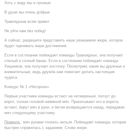
Хоть с виду мы и грозные
В душе мы очень добрые
Травоядным всем привет
Не уйти нам без побед!
А сейчас, разрешите представить наше уважаемое жюри, которое
будет оценивать ваши достижения.
Если в состязании побеждает команды Травоядных, она получает
спелый и сочный банан. Если в состязании побеждает команда
Хищников, она получает косточку. Посмотрим, какие вы дружные и
внимательные, ведь дружба нам помогает делать настоящие
чудеса.
Конкурс № 1
«Носороги»
Первые участники команды встают на четвереньки, ползут до
ворот, толкая головой набивной мяч. Прокатывают его в ворота,
встают, берут мяч в руки, и бегом возвращаются назад, передавая
мяч следующему участнику.
Правила
: мяч руками толкать нельзя. Побеждает команда, которая
быстрее справилась с заданием. Слово жюри.