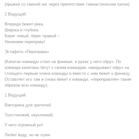
(прыжки со сменой ног через препятствия- гимнастические палки)
2 Ведущий:
Впереди бежит река,
Широка и глубока.
Берег левый, берег правый –
Начинаем переправу!
Эстафета «Переправа»
(Капитан команды стоит на финише, в руках у него обруч. По
команде капитаны бегут к своим командам, накидывают обруч на
стоящего первым члена команды и вместе с ним бежит к финишу.
Оставляет его там и снова бежит к команде, «переправляя» таким
образом всю команду).
1 Ведущий:
Викторина для зрителей
Толстокожий, неуклюжий,
У него огромный рот.
Любит воду, но не лужи