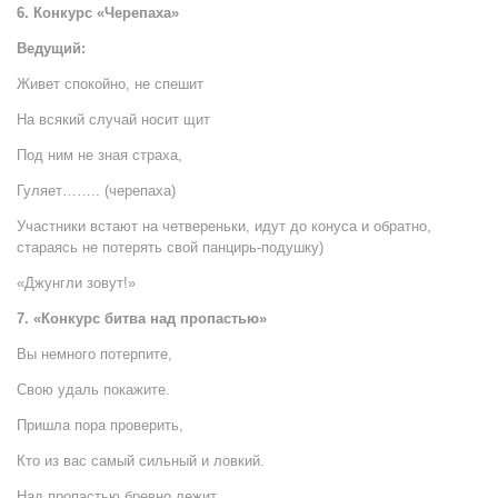
6. Конкурс
«Черепаха»
Ведущий:
Живет спокойно, не спешит
На всякий случай носит щит
Под ним не зная страха,
Гуляет…….. (черепаха)
Участники встают на четвереньки, идут до конуса и обратно,
стараясь не потерять свой панцирь-подушку)
«Джунгли зовут!»
7. «Конкурс битва над пропастью»
Вы немного потерпите,
Свою удаль покажите.
Пришла пора проверить,
Кто из вас самый сильный и ловкий.
Над пропастью бревно лежит,