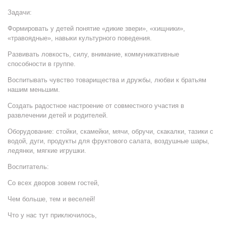
Задачи:
Формировать у детей понятие «дикие звери», «хищники»,
«травоядные», навыки культурного поведения.
Развивать ловкость, силу, внимание, коммуникативные
способности в группе.
Воспитывать чувство товарищества и дружбы, любви к братьям
нашим меньшим.
Создать радостное настроение от совместного участия в
развлечении детей и родителей.
Оборудование: стойки, скамейки, мячи, обручи, скакалки, тазики с
водой, дуги, продукты для фруктового салата, воздушные шары,
ледянки, мягкие игрушки.
Воспитатель:
Со всех дворов зовем гостей,
Чем больше, тем и веселей!
Что у нас тут приключилось,