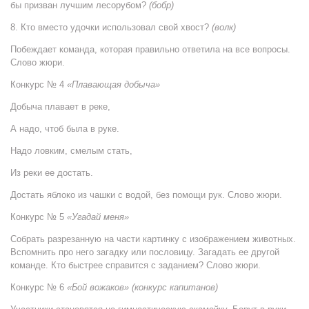
бы призван лучшим лесорубом?
(бобр)
8. Кто вместо удочки использовал свой хвост?
(волк)
Побеждает команда, которая правильно ответила на все вопросы.
Слово жюри.
Конкурс № 4
«Плавающая добыча»
Добыча плавает в реке,
А надо, чтоб была в руке.
Надо ловким, смелым стать,
Из реки ее достать.
Достать яблоко из чашки с водой, без помощи рук. Слово жюри.
Конкурс № 5
«Угадай меня»
Собрать разрезанную на части картинку с изображением животных.
Вспомнить про него загадку или пословицу. Загадать ее другой
команде. Кто быстрее справится с заданием? Слово жюри.
Конкурс № 6
«Бой вожаков»
(конкурс капитанов)