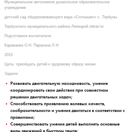
Муниципальное автономное дошкольное образовательное
учреждение
детский сад общеразвивающего вида «Солнышко» с. Тербуны
Тербунского муниципального района Липецкой области
Подготовили воспитатели:
Караваева О.Н. Парахина Л.Н
2015
Цель:
приобщать детей к здоровому образу жизни.
Задачи:
Развивать двигательную находчивость, умение
координировать свои действия при совместном
решении двигательных задач;
Способствовать проявлению волевых качеств,
сообразительности и умения двигаться в соответствии с
правилами;
Совершенствовать умения детей выполнять основные
виды движений в быстром темпе;