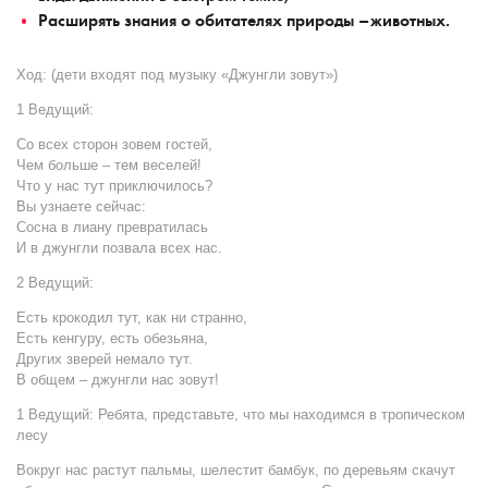
Расширять знания о обитателях природы –животных.
Ход: (
дети входят под музыку «Джунгли зовут»)
1 Ведущий:
Со всех сторон зовем гостей,
Чем больше – тем веселей!
Что у нас тут приключилось?
Вы узнаете сейчас:
Сосна в лиану превратилась
И в джунгли позвала всех нас.
2 Ведущий:
Есть крокодил тут, как ни странно,
Есть кенгуру, есть обезьяна,
Других зверей немало тут.
В общем – джунгли нас зовут!
1 Ведущий:
Ребята, представьте, что мы находимся в тропическом
лесу
Вокруг нас растут пальмы, шелестит бамбук, по деревьям скачут