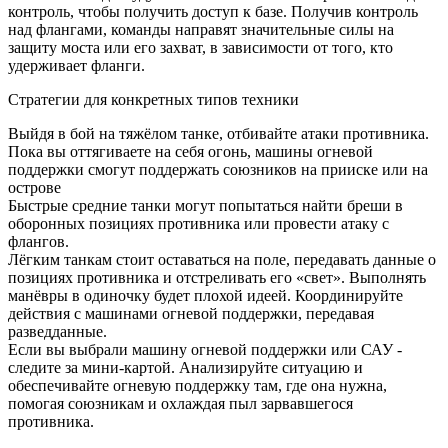
контроль, чтобы получить доступ к базе. Получив контроль
над флангами, команды направят значительные силы на
защиту моста или его захват, в зависимости от того, кто
удерживает фланги.
Стратегии для конкретных типов техники
Выйдя в бой на тяжёлом танке, отбивайте атаки противника.
Пока вы оттягиваете на себя огонь, машины огневой
поддержки смогут поддержать союзников на прииске или на
острове
Быстрые средние танки могут попытаться найти бреши в
оборонных позициях противника или провести атаку с
флангов.
Лёгким танкам стоит оставаться на поле, передавать данные о
позициях противника и отстреливать его «свет». Выполнять
манёвры в одиночку будет плохой идеей. Координируйте
действия с машинами огневой поддержки, передавая
разведданные.
Если вы выбрали машину огневой поддержки или САУ -
следите за мини-картой. Анализируйте ситуацию и
обеспечивайте огневую поддержку там, где она нужна,
помогая союзникам и охлаждая пыл зарвавшегося
противника.