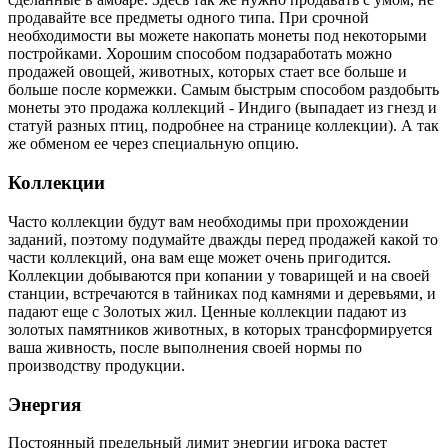
продавайте все предметы одного типа. При срочной
необходимости вы можете накопать монеты под некоторыми
постройками. Хорошим способом подзаработать можно
продажей овощей, животных, которых стает все больше и
больше после кормежки. Самым быстрым способом раздобыть
монеты это продажа коллекций - Индиго (выпадает из гнезд и
статуй разных птиц, подробнее на странице коллекции). А так
же обменом ее через специальную опцию.
Коллекции
Часто коллекции будут вам необходимы при прохождении
заданий, поэтому подумайте дважды перед продажей какой то
части коллекций, она вам еще может очень пригодится.
Коллекции добываются при копании у товарищей и на своей
станции, встречаются в тайниках под камнями и деревьями, и
падают еще с Золотых жил. Ценные коллекции падают из
золотых памятников животных, в которых трансформируется
ваша живность, после выполнения своей нормы по
производству продукции.
Энергия
Постоянный предельный лимит энергии игрока растет