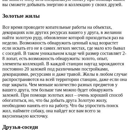
вы сможете добывать энергию и коллекцию у своих друзей.
Золотые жилы
Все время проводите копательные работы на объектах,
декорациях или других ресурсах вашего у друга, в желании
найти золотую руду, обновление которой приходиться раз на
неделю. Возможность обнаружить ценный клад возрастет
если искать его не в самих легких местах, где мало кто бывал
с соседей. В таком уникальном кладе чей размер составляет 2-
8 лопат, есть возможность обнаружить: золото, опыт,
элементы коллекций. В каждой станции наугад зарождаются
постоянно 20 залежей под различными постройками,
декорациями, ресурсами и даже травой. Жилы в любом случае
распространяются на всей территории станции, даже если она
еще закрыта. Чем меньше количество разных предметов у
вашего друга, тем больше там можно будет обнаружить
залежей. При помощи золотых жил – очень хороший способ
обогатиться, но, что бы добыть друга Золотую жилу,
необходимо нанять его на работу. Что бы упростить поиск
жил, наймите собаку, она найдет все вам всего за
вкусненькую косточку.
Друзья-соседи