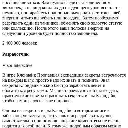
восстанавливаться. Вам нужно следить за количеством
звездочек, в период когда их до следующего уровня остается
немного, постарайтесь полностью вычерпать остаток вашей
энергии: что-то вырубить или посадить. Затем необходимо
разрушить один из тайников, обменять свою золотую статую
или коллекцию. После этого ваша полоска энергии на
следующий уровень будет полностью заполнена.
2 400 000 человек
Разработчик
Vizor Interactive
В игре Клондайк Пропавшая экспедиция секреты встречаются
на каждом шагу, просто надо их знать и помнить. Зная
секреты Клондайк можно быстро заработать денег и
обогатиться ресурсами. Мы постараемся в этой статье дать
практические советы и раскрыть секреты игры Клондайк,
чтобы вам игралось легче и проще.
Одним из секретов игры Клондайк, о котором многие
забывают, является то, что уголь в игре добывать лучше
самостоятельно при помощи энергии: каменотесы не очень
годятся для этой цели. К тому же, подобным образом можно