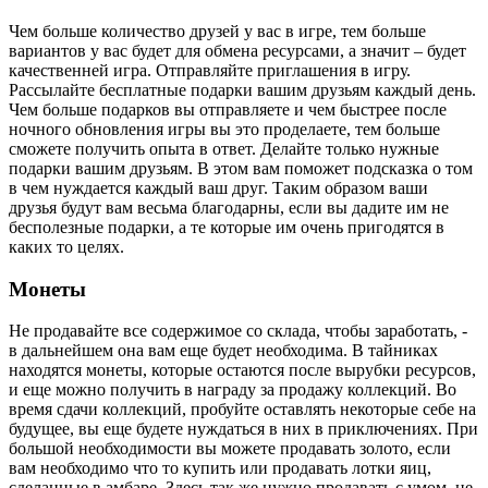
Чем больше количество друзей у вас в игре, тем больше
вариантов у вас будет для обмена ресурсами, а значит – будет
качественней игра. Отправляйте приглашения в игру.
Рассылайте бесплатные подарки вашим друзьям каждый день.
Чем больше подарков вы отправляете и чем быстрее после
ночного обновления игры вы это проделаете, тем больше
сможете получить опыта в ответ. Делайте только нужные
подарки вашим друзьям. В этом вам поможет подсказка о том
в чем нуждается каждый ваш друг. Таким образом ваши
друзья будут вам весьма благодарны, если вы дадите им не
бесполезные подарки, а те которые им очень пригодятся в
каких то целях.
Монеты
Не продавайте все содержимое со склада, чтобы заработать, -
в дальнейшем она вам еще будет необходима. В тайниках
находятся монеты, которые остаются после вырубки ресурсов,
и еще можно получить в награду за продажу коллекций. Во
время сдачи коллекций, пробуйте оставлять некоторые себе на
будущее, вы еще будете нуждаться в них в приключениях. При
большой необходимости вы можете продавать золото, если
вам необходимо что то купить или продавать лотки яиц,
сделанные в амбаре. Здесь так же нужно продавать с умом, не