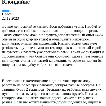
Клондайке
Пресс
22.12.2023
Лучше не посылайте каменотёсов добывать уголь. Пробуйте
добывать его собственными силами, при помощи энергии.
Таким способом можно получить дополнительный опыт (4-54
опыта за один удар по углю) и обнаружить некоторое
количество элементов коллекций. Каменотесами советуем
разбивать крупные камни до тех пор, как ваш главный герой
не сумеет их разбить уже своими силами. Такая же ситуация и
с дровосеками - чем больше они собирают дерева, тем меньше
вы получите опыта и частей коллекция, которые вы могли бы
получить за вырубку собственными силами.
В лесопилке и каменоломне в одно и тоже время могу
работать не более трех рабочих, собирая разные ресурсы. На
станции будут 2 эскимоса - бесплатных рабочих, всех других
нужно нанимать за деньги из числа ваших друзей. Цена за
которую можно нанять ваших друзей может быть у всех
разная. Если вы хотите нанимать друзей подешевле, ищите в