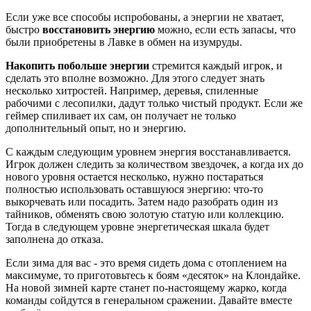
Если уже все способы испробованы, а энергии не хватает,
быстро
восстановить энергию
можно, если есть запасы, что
были приобретены в Лавке в обмен на изумруды.
Накопить побольше энергии
стремится каждый игрок, и
сделать это вполне возможно. Для этого следует знать
несколько хитростей. Например, деревья, спиленные
рабочими с лесопилки, дадут только чистый продукт. Если же
геймер спиливает их сам, он получает не только
дополнительный опыт, но и энергию.
С каждым следующим уровнем энергия восстанавливается.
Игрок должен следить за количеством звездочек, а когда их до
нового уровня остается несколько, нужно постараться
полностью использовать оставшуюся энергию: что-то
выкорчевать или посадить. Затем надо разобрать один из
тайников, обменять свою золотую статую или коллекцию.
Тогда в следующем уровне энергетическая шкала будет
заполнена до отказа.
Если зима для вас - это время сидеть дома с отоплением на
максимуме, то приготовьтесь к боям «десяток» на Клондайке.
На новой зимней карте станет по-настоящему жарко, когда
команды сойдутся в генеральном сражении. Давайте вместе