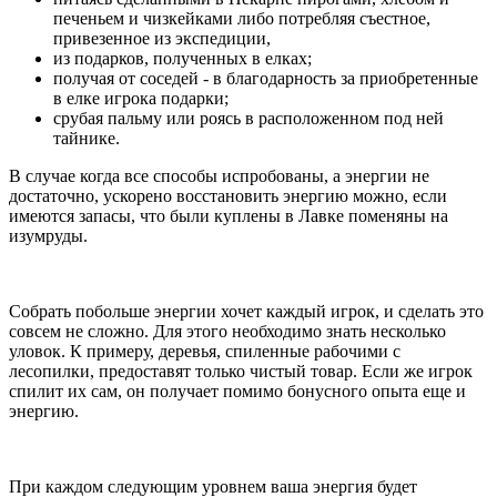
печеньем и чизкейками либо потребляя съестное,
привезенное из экспедиции,
из подарков, полученных в елках;
получая от соседей - в благодарность за приобретенные
в елке игрока подарки;
срубая пальму или роясь в расположенном под ней
тайнике.
В случае когда все способы испробованы, а энергии не
достаточно, ускорено восстановить энергию можно, если
имеются запасы, что были куплены в Лавке поменяны на
изумруды.
Собрать побольше энергии хочет каждый игрок, и сделать это
совсем не сложно. Для этого необходимо знать несколько
уловок. К примеру, деревья, спиленные рабочими с
лесопилки, предоставят только чистый товар. Если же игрок
спилит их сам, он получает помимо бонусного опыта еще и
энергию.
При каждом следующим уровнем ваша энергия будет