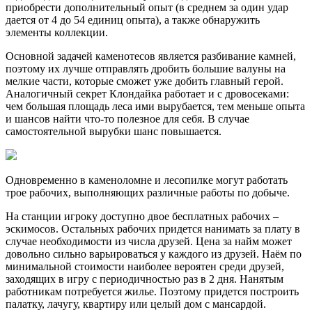
приобрести дополнительный опыт (в среднем за один удар
дается от 4 до 54 единиц опыта), а также обнаружить
элементы коллекции.
Основной задачей каменотесов является разбивание камней,
поэтому их лучше отправлять дробить большие валуны на
мелкие части, которые сможет уже добить главный герой.
Аналогичный секрет Клондайка работает и с дровосеками:
чем большая площадь леса ими вырубается, тем меньше опыта
и шансов найти что-то полезное для себя. В случае
самостоятельной вырубки шанс повышается.
Одновременно в каменоломне и лесопилке могут работать
трое рабочих, выполняющих различные работы по добыче.
На станции игроку доступно двое бесплатных рабочих –
эскимосов. Остальных рабочих придется нанимать за плату в
случае необходимости из числа друзей. Цена за найм может
довольно сильно варьироваться у каждого из друзей. Наём по
минимальной стоимости наиболее вероятен среди друзей,
заходящих в игру с периодичностью раз в 2 дня. Нанятым
работникам потребуется жилье. Поэтому придется построить
палатку, лачугу, квартиру или целый дом с мансардой.