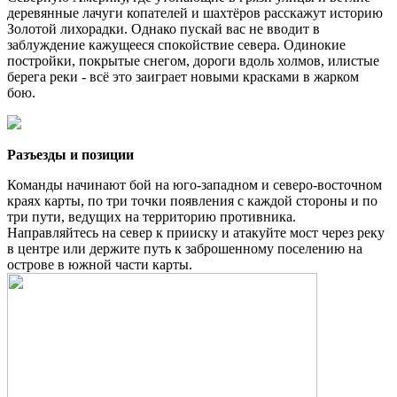
деревянные лачуги копателей и шахтёров расскажут историю
Золотой лихорадки. Однако пускай вас не вводит в
заблуждение кажущееся спокойствие севера. Одинокие
постройки, покрытые снегом, дороги вдоль холмов, илистые
берега реки - всё это заиграет новыми красками в жарком
бою.
Разъезды и позиции
Команды начинают бой на юго-западном и северо-восточном
краях карты, по три точки появления с каждой стороны и по
три пути, ведущих на территорию противника.
Направляйтесь на север к прииску и атакуйте мост через реку
в центре или держите путь к заброшенному поселению на
острове в южной части карты.