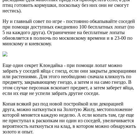
птиц готовить кормушки, поскольку без них они не смогут
нестись).
Ну и главный совет по игре - постоянно обкапывайте соседей
при помощи доступных ежедневно 100 бесплатных лопат (по
5 на каждого друга). Ограничение на бесплатные лопаты
обновляется в полночь по московскому времени и в 23-00 по
минскому и киевскому.
Еще один секрет Клондайка - при помощи лопат можно
забрать у соседей яйца с гнезд, если они закрыты декорациями
или растениями. Для этого необходимо сначала кликнуть по
предмету, закрывающему гнездо, а затем и на само гнездо. В
этом случае персонаж вскопает предмет, а затем заберет яйца,
если их еще не успели забрать другие соседи.
Копая всякий раз под новой постройкой или декорацией
друга, можно наткнуться на Золотую Жилу, местоположение
которой меняется каждую неделю. А если копать там, где еще
не приступал к раскопкам ни один из соседей, увеличивается
вероятность наткнуться на клад, в котором можно обнаружить
золото и опыт.