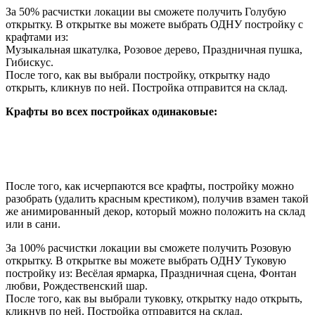
За 50% расчистки локации вы сможете получить Голубую
открытку. В открытке вы можете выбрать ОДНУ постройку с
крафтами из:
Музыкальная шкатулка, Розовое дерево, Праздничная пушка,
Гибискус.
После того, как вы выбрали постройку, открытку надо
открыть, кликнув по ней. Постройка отправится на склад.
Крафты во всех постройках одинаковые:
После того, как исчерпаются все крафты, постройку можно
разобрать (удалить красным крестиком), получив взамен такой
же анимированный декор, который можно положить на склад
или в сани.
За 100% расчистки локации вы сможете получить Розовую
открытку. В открытке вы можете выбрать ОДНУ Туковую
постройку из: Весёлая ярмарка, Праздничная сцена, Фонтан
любви, Рождественский шар.
После того, как вы выбрали туковку, открытку надо открыть,
кликнув по ней. Постройка отправится на склад.