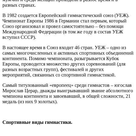
разных странах.
В 1982 создается Европейский гимнастический союз (УЕЖ).
Чемпионат Европы 1986 в Германии стал первым, который
Союз организовал и провел самостоятельно – без помощи
Международной Федерации (в том же году в состав УЕЖ
вступил СССР).
В настоящее время в Союз входит 46 стран. УЕЖ – одно из
самых многочисленных и активных спортивных объединений
континента. Помимо чемпионата, разыгрывается Кубок
Европы, проводится множество других соревнований (для
разных возрастных групп), фестивалей и других
мероприятий, связанных со спортивной гимнастикой.
Самый титулованный «европеец» среди гимнастов – югослав
Мирослав Церар, дважды выигрывавший звание абсолютного
чемпиона континента и завоевавший, в общей сложности, 21
медаль (из них 9 золотых).
Спортивные виды гимнастики.