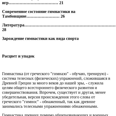
игр……………………………… 21
Современное состояние гимнастики на
Тамбовщине…………………… 26
Литература…………………………………………………………
28
Зарождение гимнастики как вида спорта
Расцвет и упадок
Гимнастика (от греческого "гимназо" - обучаю, тренирую) -
система телесных (физических) упражнений, сложившаяся в
Древней Греции за много веков до нашей эры, - служила
целям общего всестороннего физического развития и
совершенствования. Впрочем, существует и другая, менее
убедительная, версия происхождения этого слова от
греческого "гимнос" - обнаженный, так как древние
занимались телесными упражнениями обнаженными.
Гимнастика древних помимо общеразвивающих и военных