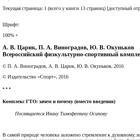
Текущая страница: 1 (всего у книги 13 страниц) [доступный от
Шрифт:
100% +
А. В. Царик, П. А. Виноградов, Ю. В. Окуньков
Всероссийский физкультурно-спортивный комплекс
© П. А. Виноградов, А. В. Царик, Ю. В. Окуньков, 2016
© Издательство «Спорт», 2016
* * *
Комплекс ГТО: зачем и почему (вместо введения)
Посвящается Ивану Тимофеевичу Осипову
В самой природе человека заложено стремление к духовному, 