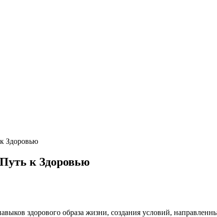
 к Здоровью
 Путь к Здоровью
авыков здорового образа жизни, создания условий, направленны