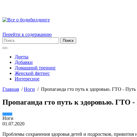
Перейти к содержанию
Диеты
Добавки
Домашний тренинг
Женский фитнес
Интересное
Главная
/
Ноги
/
Пропаганда гто путь к здоровью. ГТО - Путь
Пропаганда гто путь к здоровью. ГТО -
Ноги
01.07.2020
Проблемы сохранения здоровья детей и подростков, привития н