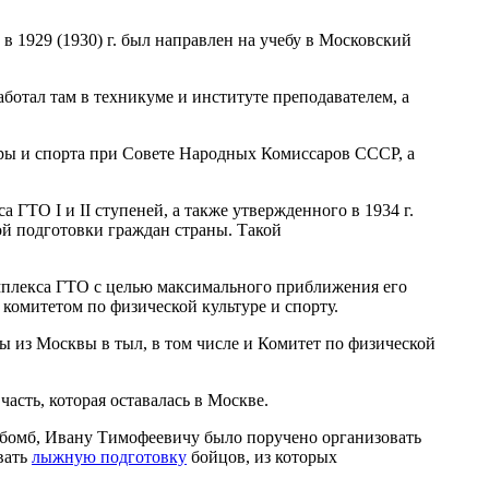
в 1929 (1930) г. был направлен на учебу в Московский
ботал там в техникуме и институте преподавателем, а
туры и спорта при Совете Народных Комиссаров СССР, а
ГТО I и II ступеней, а также утвержденного в 1934 г.
ой подготовки граждан страны. Такой
мплекса ГТО с целью максимального приближения его
комитетом по физической культуре и спорту.
 из Москвы в тыл, в том числе и Комитет по физической
асть, которая оставалась в Москве.
 бомб, Ивану Тимофеевичу было поручено организовать
вать
лыжную подготовку
бойцов, из которых