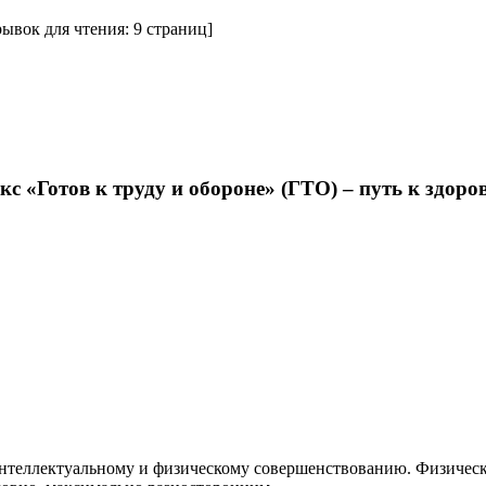
рывок для чтения: 9 страниц]
 «Готов к труду и обороне» (ГТО) – путь к здоро
интеллектуальному и физическому совершенствованию. Физическ