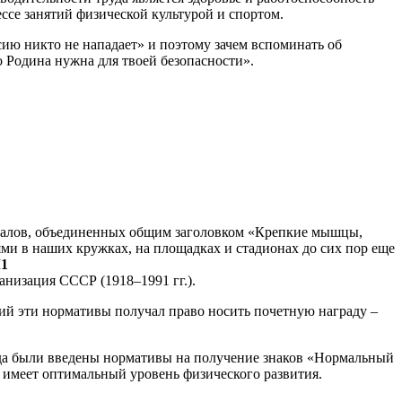
ессе занятий физической культурой и спортом.
ию никто не нападает» и поэтому зачем вспоминать об
 Родина нужна для твоей безопасности».
ериалов, объединенных общим заголовком «Крепкие мышцы,
ми в наших кружках, на площадках и стадионах до сих пор еще
М
1
изация СССР (1918–1991 гг.).
ий эти нормативы получал право носить почетную награду –
огда были введены нормативы на получение знаков «Нормальный
 имеет оптимальный уровень физического развития.