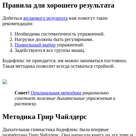
Правила для хорошего результата
Добиться
желаемого результата
вам помогут такие
рекомендации:
Необходима систематичность упражнений.
Нагрузки должны быть регулярными.
Правильный выбор
упражнений.
Задействуются все группы мышц.
Бодифлекс не приедается, им можно заниматься постоянно.
Такая методика позволит всегда оставаться стройной.
Совет!
Оригинальная методика
рационально
сочетает полезные дыхательные упражнения и
растяжку.
Методика Грир Чайлдерс
Дыхательная гимнастика бодифлекс была впервые
разработана Грир Чайлдерс. Она написала книгу на эту тему и