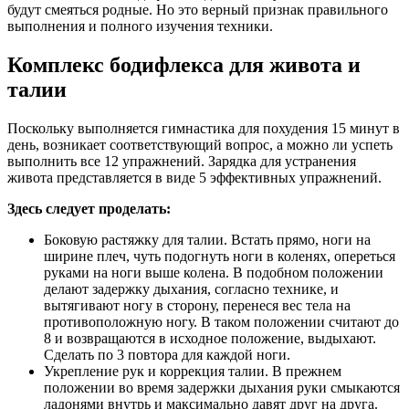
будут смеяться родные. Но это верный признак правильного
выполнения и полного изучения техники.
Комплекс бодифлекса для живота и
талии
Поскольку выполняется гимнастика для похудения 15 минут в
день, возникает соответствующий вопрос, а можно ли успеть
выполнить все 12 упражнений. Зарядка для устранения
живота представляется в виде 5 эффективных упражнений.
Здесь следует проделать:
Боковую растяжку для талии. Встать прямо, ноги на
ширине плеч, чуть подогнуть ноги в коленях, опереться
руками на ноги выше колена. В подобном положении
делают задержку дыхания, согласно технике, и
вытягивают ногу в сторону, перенеся вес тела на
противоположную ногу. В таком положении считают до
8 и возвращаются в исходное положение, выдыхают.
Сделать по 3 повтора для каждой ноги.
Укрепление рук и коррекция талии. В прежнем
положении во время задержки дыхания руки смыкаются
ладонями внутрь и максимально давят друг на друга.