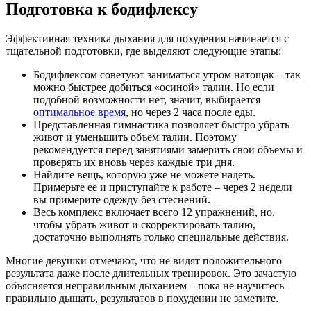
Подготовка к бодифлексу
Эффективная техника дыхания для похудения начинается с
тщательной подготовки, где выделяют следующие этапы:
Бодифлексом советуют заниматься утром натощак – так
можно быстрее добиться «осиной» талии. Но если
подобной возможности нет, значит, выбирается
оптимальное время
, но через 2 часа после еды.
Представленная гимнастика позволяет быстро убрать
живот и уменьшить объем талии. Поэтому
рекомендуется перед занятиями замерить свои объемы и
проверять их вновь через каждые три дня.
Найдите вещь, которую уже не можете надеть.
Примерьте ее и приступайте к работе – через 2 недели
вы примерите одежду без стеснений.
Весь комплекс включает всего 12 упражнений, но,
чтобы убрать живот и скорректировать талию,
достаточно выполнять только специальные действия.
Многие девушки отмечают, что не видят положительного
результата даже после длительных тренировок. Это зачастую
объясняется неправильным дыханием – пока не научитесь
правильно дышать, результатов в похудении не заметите.