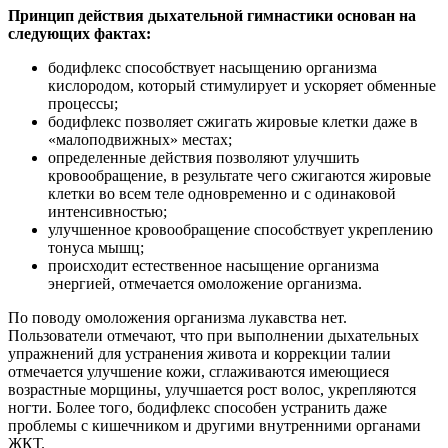
Принцип действия дыхательной гимнастики основан на
следующих фактах:
бодифлекс способствует насыщению организма
кислородом, который стимулирует и ускоряет обменные
процессы;
бодифлекс позволяет сжигать жировые клетки даже в
«малоподвижных» местах;
определенные действия позволяют улучшить
кровообращение, в результате чего сжигаются жировые
клетки во всем теле одновременно и с одинаковой
интенсивностью;
улучшенное кровообращение способствует укреплению
тонуса мышц;
происходит естественное насыщение организма
энергией, отмечается омоложение организма.
По поводу омоложения организма лукавства нет.
Пользователи отмечают, что при выполнении дыхательных
упражнений для устранения живота и коррекции талии
отмечается улучшение кожи, сглаживаются имеющиеся
возрастные морщины, улучшается рост волос, укрепляются
ногти. Более того, бодифлекс способен устранить даже
проблемы с кишечником и другими внутренними органами
ЖКТ.