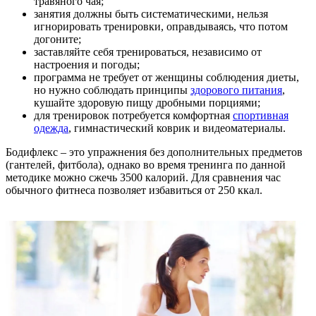
травяного чая;
занятия должны быть систематическими, нельзя
игнорировать тренировки, оправдываясь, что потом
догоните;
заставляйте себя тренироваться, независимо от
настроения и погоды;
программа не требует от женщины соблюдения диеты,
но нужно соблюдать принципы
здорового питания
,
кушайте здоровую пищу дробными порциями;
для тренировок потребуется комфортная
спортивная
одежда
, гимнастический коврик и видеоматериалы.
Бодифлекс – это упражнения без дополнительных предметов
(гантелей, фитбола), однако во время тренинга по данной
методике можно сжечь 3500 калорий. Для сравнения час
обычного фитнеса позволяет избавиться от 250 ккал.