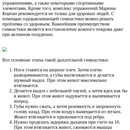
упражнениями, а также некоторыми спортивными
элементами. Кроме того, комплекс упражнений Марины
Корпан рекомендуется не только для здоровых людей. С
помощью оздоравливающей гимнастики можно решать
проблемы со здоровьем. Важнейшим преимуществом
гимнастики является восстановление кожного покрова даже
при активном похудении.
Вот основные этапы такой дыхательной гимнастики:
Ноги ставятся на ширине плеч. Затем плечи
разворачиваются, а губы вытягиваются и делается
шумный выдох. При этом живот максимально
втягивается.
Делается выдох с небольшой паузой, а затем вдох как бы
в живот. При этом живот надувается и выпячивается
вперед.
Губы нужно сжать, а затем разомкнуть и запрокинуть
голову назад. При этом воздух вымещается из легких.
Живот втягивается и прижимается под ребра.
Нужно проделать задержки дыхания при счете на 10.
При этом втягивается живот, сжимаются мышцы