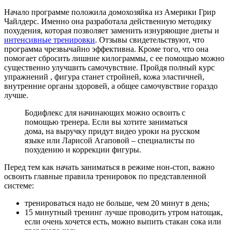
Начало программе положила домохозяйка из Америки Грир
Чайлдерс. Именно она разработала действенную методику
похудения, которая позволяет заменить изнуряющие диеты и
интенсивные тренировки
. Отзывы свидетельствуют, что
программа чрезвычайно эффективна. Кроме того, что она
помогает сбросить лишние килограммы, с ее помощью можно
существенно улучшить самочувствие. Пройдя полный курс
упражнений , фигура станет стройней, кожа эластичней,
внутренние органы здоровей, а общее самочувствие гораздо
лучше.
Бодифлекс для начинающих можно освоить с
помощью тренера. Если вы хотите заниматься
дома, на выручку придут видео уроки на русском
языке или Ларисой Агаповой – специалисты по
похудению и коррекции фигуры.
Перед тем как начать заниматься в режиме нон-стоп, важно
освоить главные правила тренировок по представленной
системе:
тренироваться надо не больше, чем 20 минут в день;
15 минутный тренинг лучше проводить утром натощак,
если очень хочется есть, можно выпить стакан сока или