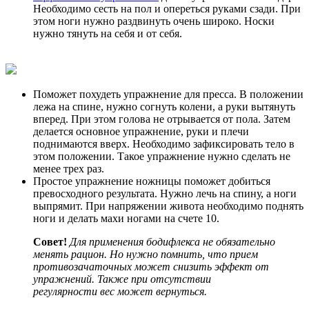
Необходимо сесть на пол и опереться руками сзади. При
этом ноги нужно раздвинуть очень широко. Носки
нужно тянуть на себя и от себя.
Поможет похудеть упражнение для пресса. В положении
лежа на спине, нужно согнуть колени, а руки вытянуть
вперед. При этом голова не отрывается от пола. Затем
делается основное упражнение, руки и плечи
поднимаются вверх. Необходимо зафиксировать тело в
этом положении. Такое упражнение нужно сделать не
менее трех раз.
Простое упражнение ножницы поможет добиться
превосходного результата. Нужно лечь на спину, а ноги
выпрямит. При напряжении живота необходимо поднять
ноги и делать махи ногами на счете 10.
Совет!
Для применения бодифлекса не обязательно
менять рацион. Но нужно помнить, что прием
противозачаточных может снизить эффект от
упражнений. Также при отсутствии
регулярности вес может вернуться.