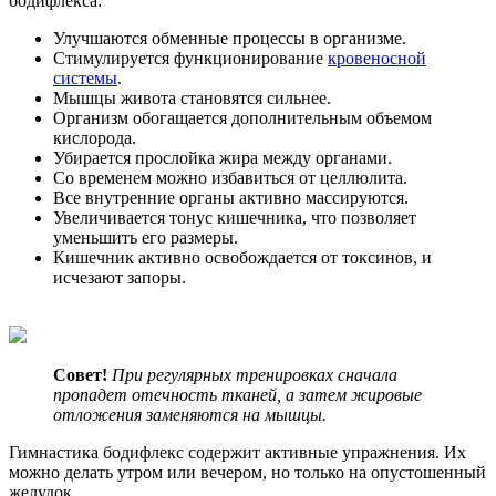
бодифлекса:
Улучшаются обменные процессы в организме.
Стимулируется функционирование
кровеносной
системы
.
Мышцы живота становятся сильнее.
Организм обогащается дополнительным объемом
кислорода.
Убирается прослойка жира между органами.
Со временем можно избавиться от целлюлита.
Все внутренние органы активно массируются.
Увеличивается тонус кишечника, что позволяет
уменьшить его размеры.
Кишечник активно освобождается от токсинов, и
исчезают запоры.
Совет!
При регулярных тренировках сначала
пропадет отечность тканей, а затем жировые
отложения заменяются на мышцы.
Гимнастика бодифлекс содержит активные упражнения. Их
можно делать утром или вечером, но только на опустошенный
желудок.