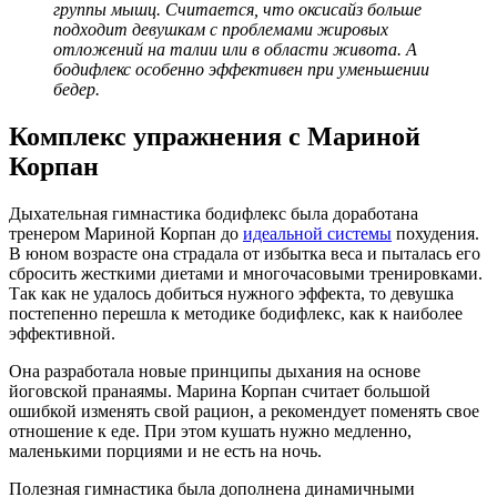
группы мышц. Считается, что оксисайз больше
подходит девушкам с проблемами жировых
отложений на талии или в области живота. А
бодифлекс особенно эффективен при уменьшении
бедер.
Комплекс упражнения с Мариной
Корпан
Дыхательная гимнастика бодифлекс была доработана
тренером Мариной Корпан до
идеальной системы
похудения.
В юном возрасте она страдала от избытка веса и пыталась его
сбросить жесткими диетами и многочасовыми тренировками.
Так как не удалось добиться нужного эффекта, то девушка
постепенно перешла к методике бодифлекс, как к наиболее
эффективной.
Она разработала новые принципы дыхания на основе
йоговской пранаямы. Марина Корпан считает большой
ошибкой изменять свой рацион, а рекомендует поменять свое
отношение к еде. При этом кушать нужно медленно,
маленькими порциями и не есть на ночь.
Полезная гимнастика была дополнена динамичными