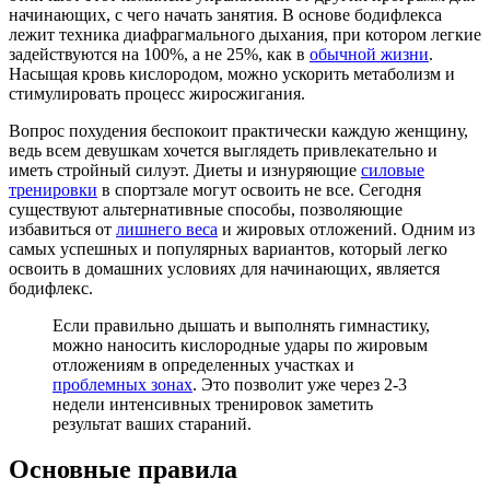
начинающих, с чего начать занятия. В основе бодифлекса
лежит техника диафрагмального дыхания, при котором легкие
задействуются на 100%, а не 25%, как в
обычной жизни
.
Насыщая кровь кислородом, можно ускорить метаболизм и
стимулировать процесс жиросжигания.
Вопрос похудения беспокоит практически каждую женщину,
ведь всем девушкам хочется выглядеть привлекательно и
иметь стройный силуэт. Диеты и изнуряющие
силовые
тренировки
в спортзале могут освоить не все. Сегодня
существуют альтернативные способы, позволяющие
избавиться от
лишнего веса
и жировых отложений. Одним из
самых успешных и популярных вариантов, который легко
освоить в домашних условиях для начинающих, является
бодифлекс.
Если правильно дышать и выполнять гимнастику,
можно наносить кислородные удары по жировым
отложениям в определенных участках и
проблемных зонах
. Это позволит уже через 2-3
недели интенсивных тренировок заметить
результат ваших стараний.
Основные правила