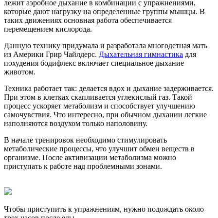
лежит аэробное дыхание в комбинации с упражнениями,
которые дают нагрузку на определенные группы мышцы. В
таких движениях основная работа обеспечивается
перемещением кислорода.
Данную технику придумала и разработала многодетная мать
из Америки Грир Чайлдерс.
Дыхательная гимнастика
для
похудения бодифлекс включает специальное дыхание
животом.
Техника работает так: делается вдох и дыхание задерживается.
При этом в клетках скапливается углекислый газ. Такой
процесс ускоряет метаболизм и способствует улучшению
самочувствия. Что интересно, при обычном дыхании легкие
наполняются воздухом только наполовину.
В начале тренировок необходимо стимулировать
метаболические процессы, что улучшит обмен веществ в
организме. После активизации метаболизма можно
приступать к работе над проблемными зонами.
Чтобы приступить к упражнениям, нужно подождать около
трех часов после еды.