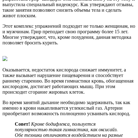
выпустила специальный видеокурс. Как утверждают отзывы,
такие занятия позволяют снизить объемы тела и сделать
живот плоским.
Этот комплекс упражнений подходит не только женщинам, но
и мужчинам. Грир преподает свою программу более 15 лет.
Многие утверждают, что, кроме похудения, данная методика
позволяет бросить курить.
Оказывается, недостаток кислорода снижает иммунитет, а
также вызывает нарушение пищеварения и способствует
раннему старению. Во время гимнастики кровь, обогащенная
кислородом, достигает работающих мышц. При этом
происходит сгорание жировых клеток.
Во время занятий дыхание необходимо задерживать, так как
именно в крови накапливается углекислый газ. Артерии
приобретают возможность полноценно усваивать кислород.
Совет!
Кроме бодифлекса, пользуется
популярностью такая гимнастика, как оксисайз.
Обе техники отличаются воздействием на разные