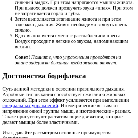
сильный выдох. При этом напрягаются мышцы живота.
При выдохе должен прозвучать звука «ппах». При этом
не затрагивается горло и губы.
Затем выполняется втягивание живота и при этом
задержка дыхания. Живот необходимо втянуть очень
сильно.
Вдох выполняется вместе с расслаблением пресса.
Воздух проходит в легкие со звуком, напоминающим
всхлип.
Совет!
Помните, что упражнения проводятся на
этапе задержки дыхания, когда живот втянут.
Достоинства бодифлекса
Суть данной методики в освоении правильного дыхания.
Аэробный тип дыхания способствует сжиганию жировых
отложений. При этом эффект усиливается при выполнении
специальных упражнений
. Изометрические вызывают
напряжение одной группы мышц, а изотонические - разных.
Также присутствуют растягивающие движения, которые
делают мышцы более эластичными.
Итак, давайте рассмотрим основные преимущества