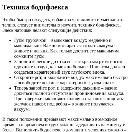
Техника бодифлекса
Чтобы быстро похудеть, избавиться от живота и уменьшить
талию, следует внимательно изучить технику бодифлекса.
Здесь натощак делают следующие действия:
Губы трубочкой – выдыхают воздух медленно и
максимально. Важно постараться создать вакуум в
животе и легких. Как только достигнете максимума,
сомкните губы.
Заполните легкие до отказа – с закрытым ртом носом
вдохните воздух, как можно больше. При этом должен
создаться характерный звук глубокого вдоха.
Откройте рот, и выдохните воздух максимально быстро
– освободите легкие с характерным звуком «пах».
Теперь закройте рот, и задержите дыхание – важно
добиться полного отсутствия проникновения воздуха.
При задержке наклоняют голову и стараются поднять
желудок наверх под ребра – в животе получается
вакуум.
В таком положении пребывают максимально возможное
время – со временем воздух можно задерживать на минуту и
более. Выполнять бодифлекс в домашних условиях сложно –