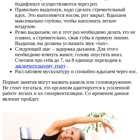
бодифлексе осуществляются через рот.
Правильно выдохнув, надо сделать стремительный
вдох. Это выполняется носом, рот закрыт. Вдыхаем
максимально глубоко, чтобы наполнить легкие
воздухом.
Резко выдыхаем, но в этот раз необходимо делать это не
плавно, а стремительно, сжав губы в прямую линию.
Выдыхая, вы должны услышать звук «пах».
Следующий шаг – задержка дыхания. Для этого
необходимо втянуть живот, голову опустить вниз.
Считаем про себя до 7, на 8 единице переходим к
заключительному этапу
.
Расслабляем мускулатуру и спокойно вдыхаем через нос.
Первые занятия могут вызвать кашель или головокружение.
Не стоит пугаться, это организм адаптируется к усиленной
работе легких и их гипервентиляции. Со временем данное
явление пройдет.