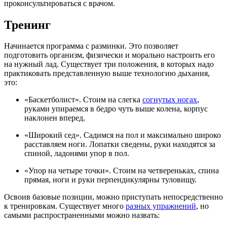
проконсультироваться с врачом.
Тренинг
Начинается программа с разминки. Это позволяет
подготовить организм, физически и морально настроить его
на нужный лад. Существует три положения, в которых надо
практиковать представленную выше технологию дыхания,
это:
«Баскетболист». Стоим на слегка
согнутых ногах
,
руками упираемся в бедро чуть выше колена, корпус
наклонен вперед.
«Широкий сед». Садимся на пол и максимально широко
расставляем ноги. Лопатки сведены, руки находятся за
спиной, ладонями упор в пол.
«Упор на четыре точки». Стоим на четвереньках, спина
прямая, ноги и руки перпендикулярны туловищу.
Освоив базовые позиции, можно приступать непосредственно
к тренировкам. Существует много
разных упражнений
, но
самыми распространенными можно назвать: